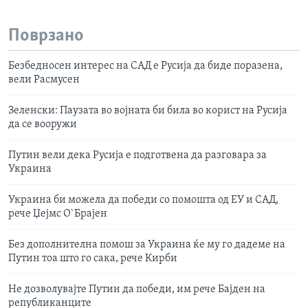
Поврзано
Безбедносен интерес на САД е Русија да биде поразена,
вели Расмусен
Зеленски: Паузата во војната би била во корист на Русија
да се вооружи
Путин вели дека Русија е подготвена да разговара за
Украина
Украина би можела да победи со помошта од ЕУ и САД,
рече Џејмс О`Брајен
Без дополнителна помош за Украина ќе му го дадеме на
Путин тоа што го сака, рече Кирби
Не дозволувајте Путин да победи, им рече Бајден на
републиканците