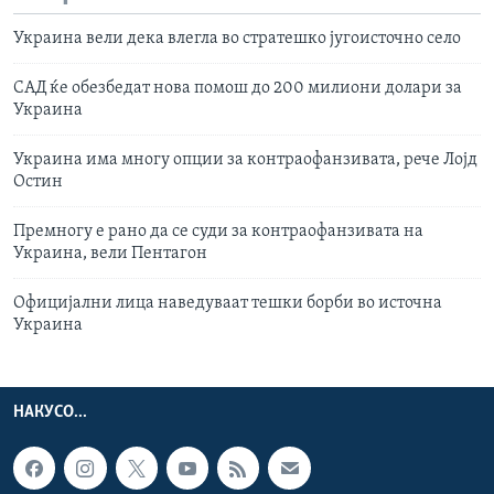
Украина вели дека влегла во стратешко југоисточно село
САД ќе обезбедат нова помош до 200 милиони долари за
Украина
Украина има многу опции за контраофанзивата, рече Лојд
Остин
Премногу е рано да се суди за контраофанзивата на
Украина, вели Пентагон
Официјални лица наведуваат тешки борби во источна
Украина
НАКУСО...