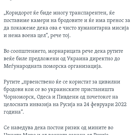
„Коридорот ќе биде многу транспарентен, ќе
поставиме камери на бродовите и ќе има пренос за
да покажеме дека ова е чисто хуманитарна мисија
и нема воена цел“, рече тој.
Во соопштението, морнарицата рече дека рутите
веќе биле предложени од Украина директно до
Меѓународната поморска организација.
Рутите „првенствено ќе се користат за цивилни
бродови кои се во украинските пристаништа
Чорноморск, Одеса и Пивдени од почетокот на
целосната инвазија на Русија на 24 февруари 2022
година“.
Се наведува дека постои ризик од мините во