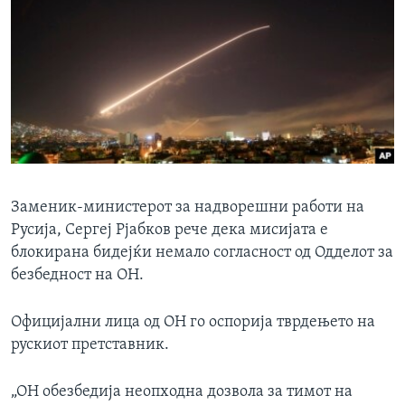
Заменик-министерот за надворешни работи на
Русија, Сергеј Рјабков рече дека мисијата е
блокирана бидејќи немало согласност од Одделот за
безбедност на ОН.
Официјални лица од ОН го оспорија тврдењето на
рускиот претставник.
„ОН обезбедија неопходна дозвола за тимот на