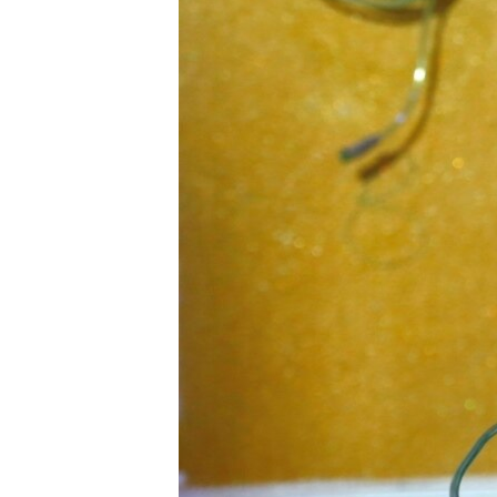
ИНТЕРВЈУА