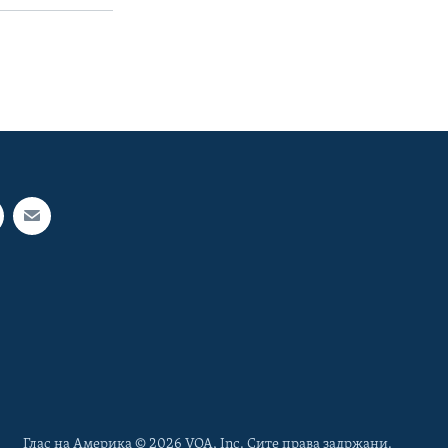
Глас на Америка © 2026 VOA, Inc. Сите права задржани.