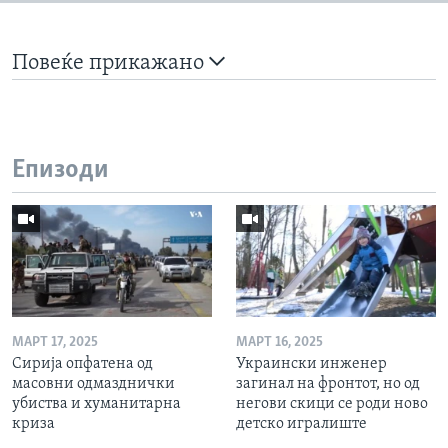
Повеќе прикажано
Епизоди
МАРТ 17, 2025
МАРТ 16, 2025
Сирија опфатена од
Украински инженер
масовни одмазднички
загинал на фронтот, но од
убиства и хуманитарна
негови скици се роди ново
криза
детско игралиште