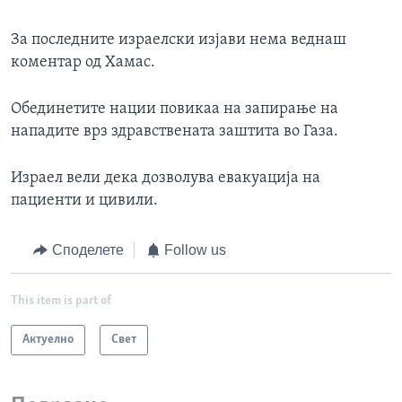
За последните израелски изјави нема веднаш
коментар од Хамас.
Обединетите нации повикаа на запирање на
нападите врз здравствената заштита во Газа.
Израел вели дека дозволува евакуација на
пациенти и цивили.
Споделете
Follow us
This item is part of
Актуелно
Свет