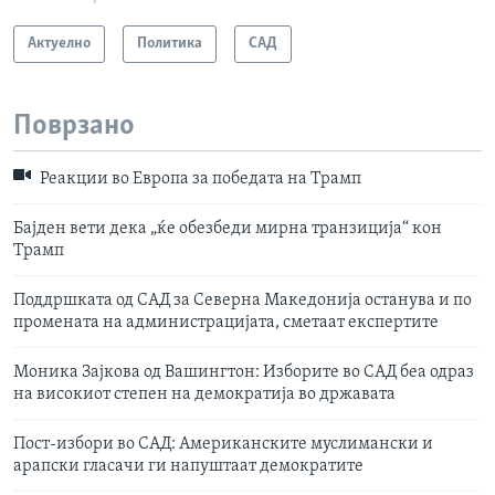
Актуелно
Политика
САД
Поврзано
Реакции во Европа за победата на Трамп
Бајден вети дека „ќе обезбеди мирна транзиција“ кон
Трамп
Поддршката од САД за Северна Македонија останува и по
промената на администрацијата, сметаат експертите
Моника Зајкова од Вашингтон: Изборите во САД беа одраз
на високиот степен на демократија во државата
Пост-избори во САД: Американските муслимански и
арапски гласачи ги напуштаат демократите