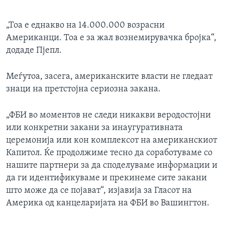
„Тоа е еднакво на 14.000.000 возрасни
Американци. Тоа е за жал вознемирувачка бројка“,
додаде Пјепл.
Меѓутоа, засега, американските власти не гледаат
знаци на претстојна сериозна закана.
„ФБИ во моментов не следи никакви веродостојни
или конкретни закани за инаугуративната
церемонија или кон комплексот на американскиот
Капитол. Ќе продолжиме тесно да соработуваме со
нашите партнери за да споделуваме информации и
да ги идентификуваме и прекинеме сите закани
што може да се појават“, изјавија за Гласот на
Америка од канцеларијата на ФБИ во Вашингтон.