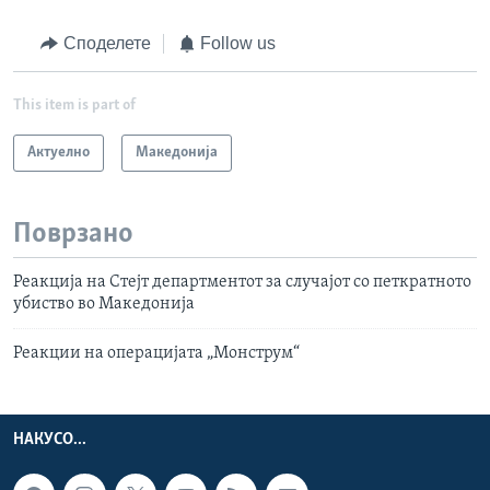
Споделете
Follow us
This item is part of
Актуелно
Македонија
Поврзано
Реакција на Стејт департментот за случајот со петкратното
убиство во Македонија
Реакции на операцијата „Монструм“
НАКУСО...