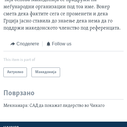
меѓународни организации под тоа име. Вокер
смета дека фактите сега се променети и дека
Грција јасно ставила до знаење дека нема да го
поддржи македонското членство под референцата.
Споделете
Follow us
This item is part of
Актуелно
Македонија
Поврзано
Мекнамара: САД да покажат лидерство во Чикаго