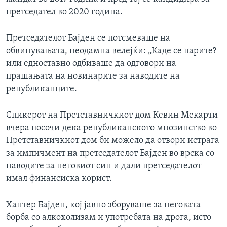
претседател во 2020 година.
Претседателот Бајден се потсмеваше на
обвинувањата, неодамна велејќи: „Каде се парите?
или едноставно одбиваше да одговори на
прашањата на новинарите за наводите на
републиканците.
Спикерот на Претставничкиот дом Кевин Мекарти
вчера посочи дека републиканското мнозинство во
Претставничкиот дом би можело да отвори истрага
за импичмент на претседателот Бајден во врска со
наводите за неговиот син и дали претседателот
имал финансиска корист.
Хантер Бајден, кој јавно зборуваше за неговата
борба со алкохолизам и употребата на дрога, исто