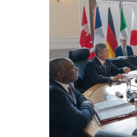
ИНТЕРВЈУА