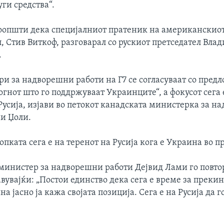
ги средства“.
соопшти дека специјалниот пратеник на американскиот
, Стив Виткоф, разговарал со рускиот претседател Вл
.
и за надворешни работи на Г7 се согласуваат со предл
огнот што го поддржуваат Украинците“, а фокусот сега 
Русија, изјави во петокот канадската министерка за 
и Џоли.
Топката сега е на теренот на Русија кога е Украина во 
министер за надворешни работи Дејвид Лами го повто
вувајќи: „Постои единство дека сега е време за прекин
на јасно ја кажа својата позиција. Сега е на Русија да 