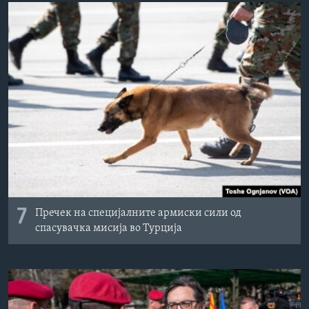
7
Пречек на специјалните армиски сили од
спасувачка мисија во Турција