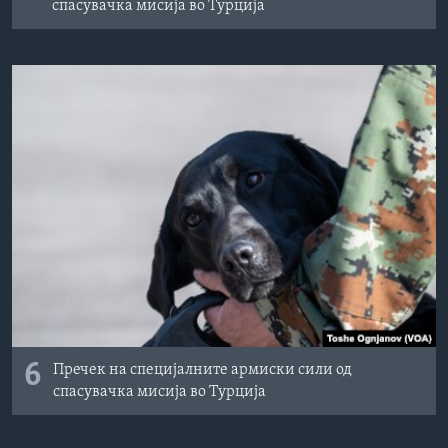
спасувачка мисија во Турција
6
Пречек на специјалните армиски сили од
спасувачка мисија во Турција