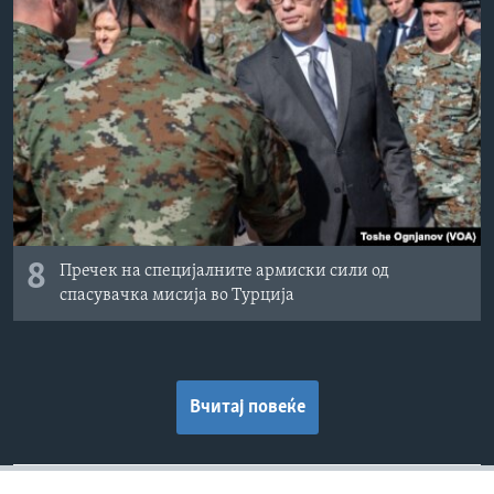
8
Пречек на специјалните армиски сили од
спасувачка мисија во Турција
Вчитај повеќе