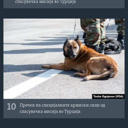
спасувачка мисија во Турција
10
Пречек на специјалните армиски сили од
спасувачка мисија во Турција