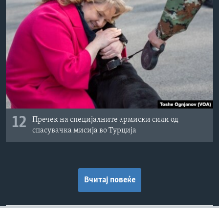
12
Пречек на специјалните армиски сили од
спасувачка мисија во Турција
Вчитај повеќе