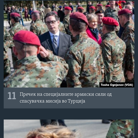
11
Пречек на специјалните армиски сили од
спасувачка мисија во Турција