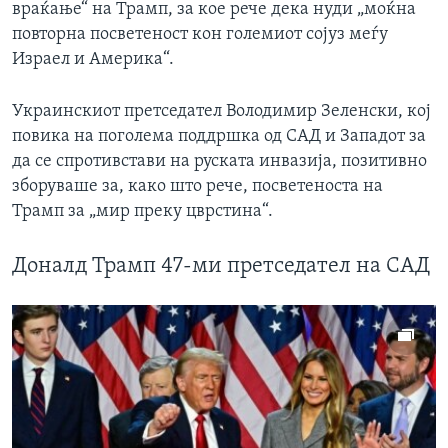
враќање“ на Трамп, за кое рече дека нуди „моќна
повторна посветеност кон големиот сојуз меѓу
Израел и Америка“.
Украинскиот претседател Володимир Зеленски, кој
повика на поголема поддршка од САД и Западот за
да се спротивстави на руската инвазија, позитивно
зборуваше за, како што рече, посветеноста на
Трамп за „мир преку цврстина“.
Доналд Трамп 47-ми претседател на САД