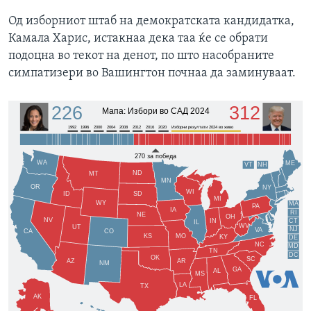
Од изборниот штаб на демократската кандидатка,
Камала Харис, истакнаа дека таа ќе се обрати
подоцна во текот на денот, по што насобраните
симпатизери во Вашингтон почнаа да заминуваат.