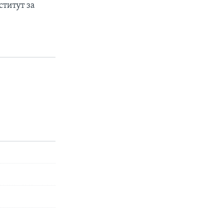
титут за