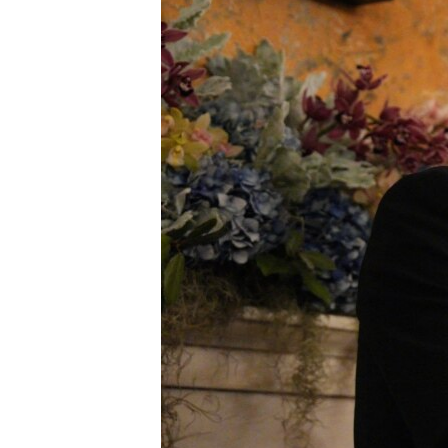
ИНТЕРВЈУА