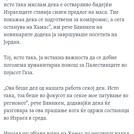
исто така мислам дека е остварливо бидејќи
Израелците ставија силен предлог на маса. Тие
покажаа дека се подготвени за компромис, а сега
останува на Хамас“, им рече Блинкен на
новинарите додека ја завршуваше посетата на
Јордан.
Тој, исто така, ја истакна важноста да се добие
поголема хуманитарна помош за Палестинците во
појасот Газа.
„Ова беше дел од нашата работа секој ден. Исто
така, тоа беше во фокусот на секое мое патување во
регионот“, рече Блинкен, додавајќи дека ќе
разговара за ова прашање кога ќе одржи состаноци
во Израел в среда.
Израел му објави војна на Хамас по неговиот напад