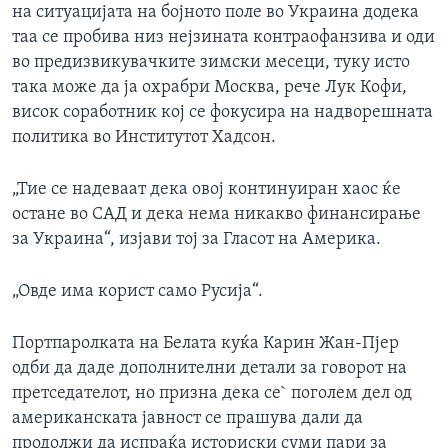
на ситуацијата на бојното поле во Украина додека
таа се пробива низ нејзината контраофанзива и оди
во предизвикувачките зимски месеци, туку исто
така може да ја охрабри Москва, рече Лук Кофи,
висок соработник кој се фокусира на надворешната
политика во Институтот Хадсон.
„Тие се надеваат дека овој континуиран хаос ќе
остане во САД и дека нема никакво финансирање
за Украина“, изјави тој за Гласот на Америка.
„Овде има корист само Русија“.
Портпаролката на Белата куќа Карин Жан-Пјер
одби да даде дополнителни детали за говорот на
претседателот, но призна дека се` поголем дел од
американската јавност се прашува дали да
продолжи да испраќа историски суми пари за