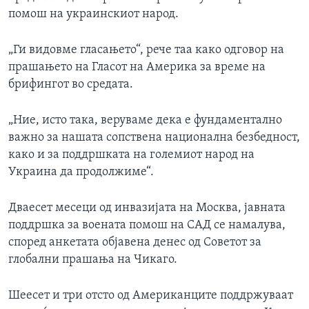
помош на украинскиот народ.
„Ги видовме гласањето“, рече таа како одговор на
прашањето на Гласот на Америка за време на
брифингот во средата.
„Ние, исто така, веруваме дека е фундаментално
важно за нашата сопствена национална безбедност,
како и за поддршката на големиот народ на
Украина да продолжиме“.
Дваесет месеци од инвазијата на Москва, јавната
поддршка за воената помош на САД се намалува,
според анкетата објавена денес од Советот за
глобални прашања на Чикаго.
Шеесет и три отсто од Американците поддржуваат