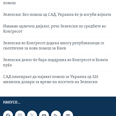
помош
Зеленски: Без помош од САД, Украина ќе ја изгуби војната
Имавме одличен дијалог, рече Зеленски по средбите во
Конгресот
Зеленски во Конгресот додека многу републиканци се
скептични за нова помош за Киев
Зеленски денес ќе бара поддршка во Конгресот и Белата
куќа
САД планираат да најават помош за Украина од 325
милиони долари за време на посетата на Зеленски
НАКУСО...