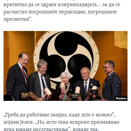
критично да се одржи комуникацијата... за да се
расчистат погрешните перцепции, погрешните
пресметки“.
„Треба да работиме заедно, каде што е можно“,
изјави Јелен. „Но, исто така искрено признаваме
дека имаме несогласувања“, додаде таа.