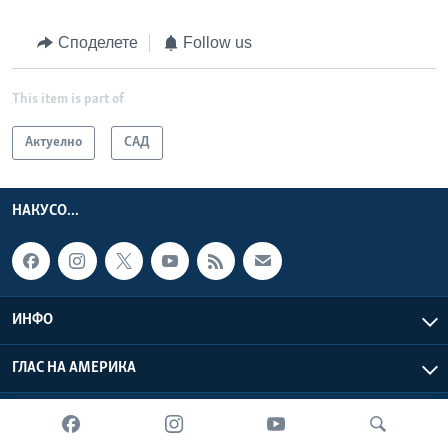
Споделете
Follow us
This item is part of
Актуелно
САД
НАКУСО...
ИНФО
ГЛАС НА АМЕРИКА
Глас на Америка © 2026 VOA, Inc. Сите права задржани.