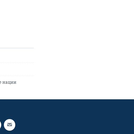
те нации