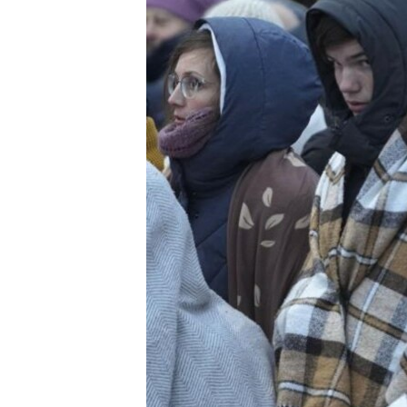
ИНТЕРВЈУА