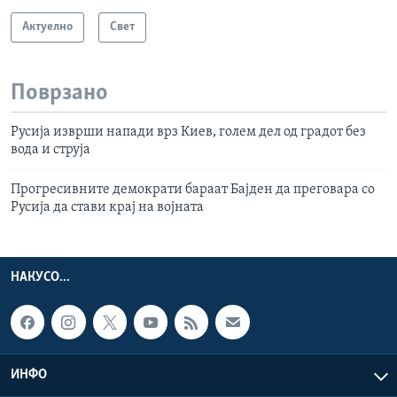
Актуелно
Свет
Поврзано
Русија изврши напади врз Киев, голем дел од градот без
вода и струја
Прогресивните демократи бараат Бајден да преговара со
Русија да стави крај на војната
НАКУСО...
ИНФО