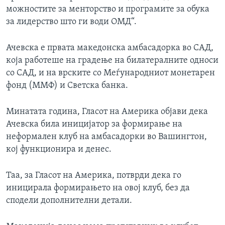
можностите за менторство и програмите за обука
за лидерство што ги води ОМД“.
Ачевска е првата македонска амбасадорка во САД,
која работеше на градење на билатералните односи
со САД, и на врските со Меѓународниот монетарен
фонд (ММФ) и Светска банка.
Минатата година, Гласот на Америка објави дека
Ачевска била иницијатор за формирање на
неформален клуб на амбасадорки во Вашингтон,
кој функционира и денес.
Таа, за Гласот на Америка, потврди дека го
иницирала формирањето на овој клуб, без да
сподели дополнителни детали.