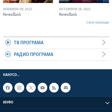
НОЕМВРИ 09, 2022
ОКТОМВРИ 28, 2022
Newsflash
Newsflash
Сите епизоди
ТВ ПРОГРАМА
РАДИО ПРОГРАМА
НАКУСО...
ИНФО