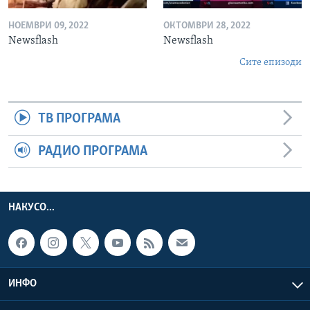
НОЕМВРИ 09, 2022
ОКТОМВРИ 28, 2022
Newsflash
Newsflash
Сите епизоди
ТВ ПРОГРАМА
РАДИО ПРОГРАМА
НАКУСО...
ИНФО