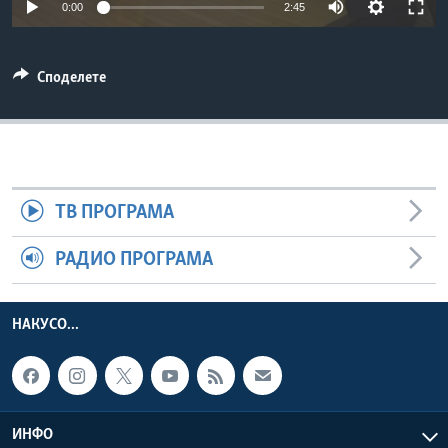
0:00
2:45
ИНТЕРВЈУА
Јазици
Споделете
ТВ ПРОГРАМА
РАДИО ПРОГРАМА
НАКУСО...
ИНФО