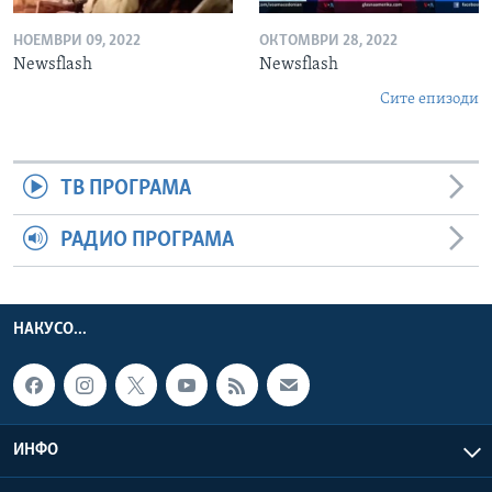
НОЕМВРИ 09, 2022
ОКТОМВРИ 28, 2022
Newsflash
Newsflash
Сите епизоди
ТВ ПРОГРАМА
РАДИО ПРОГРАМА
НАКУСО...
ИНФО