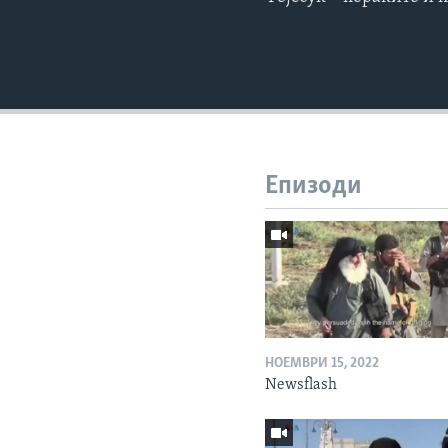
Епизоди
НОЕМВРИ 15, 2022
Newsflash