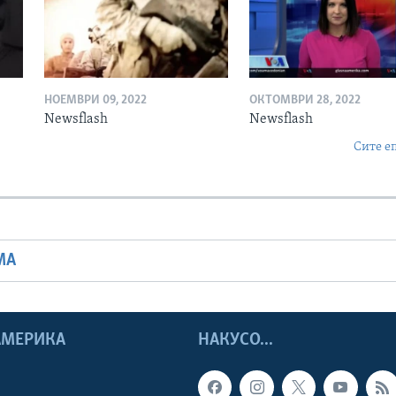
НОЕМВРИ 09, 2022
ОКТОМВРИ 28, 2022
Newsflash
Newsflash
Сите е
МА
 АМЕРИКА
НАКУСО...