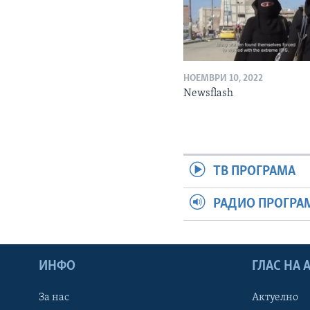
НОЕМВРИ 10, 2022
Newsflash
ТВ ПРОГРАМА
РАДИО ПРОГРА
ИНФО
ГЛАС НА
За нас
Актуелно