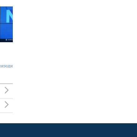
пизоди