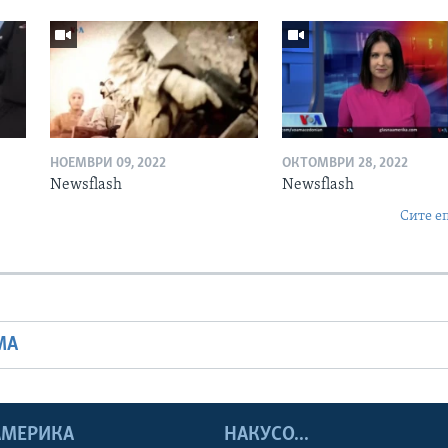
НОЕМВРИ 09, 2022
ОКТОМВРИ 28, 2022
Newsflash
Newsflash
Сите е
МА
 АМЕРИКА
НАКУСО...