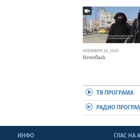
НОЕМВРИ 10, 2022
Newsflash
ТВ ПРОГРАМА
РАДИО ПРОГРА
ИНФО
ГЛАС НА