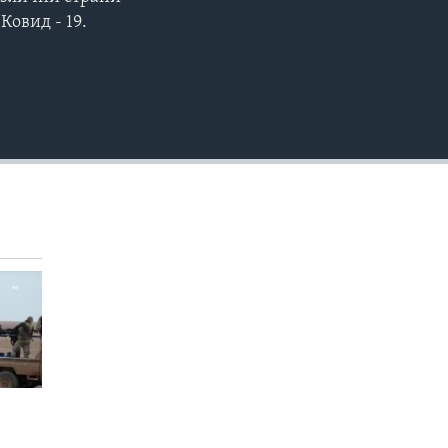
EMBED
Ковид - 19.