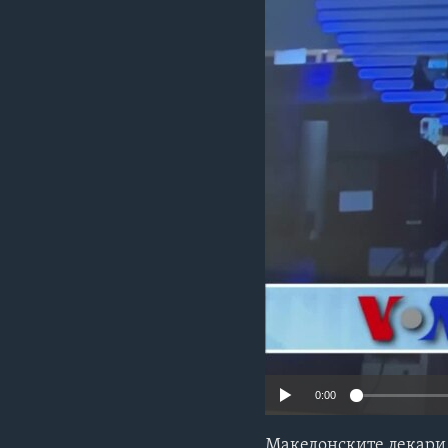
ИНТЕРВЈУА
0:00
Македонските лекари 