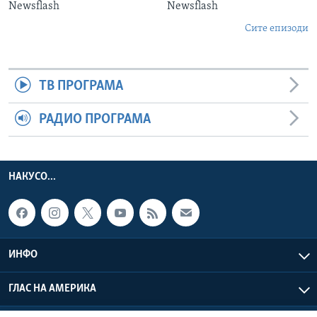
Newsflash
Newsflash
Сите епизоди
ТВ ПРОГРАМА
РАДИО ПРОГРАМА
НАКУСО...
ИНФО
ГЛАС НА АМЕРИКА