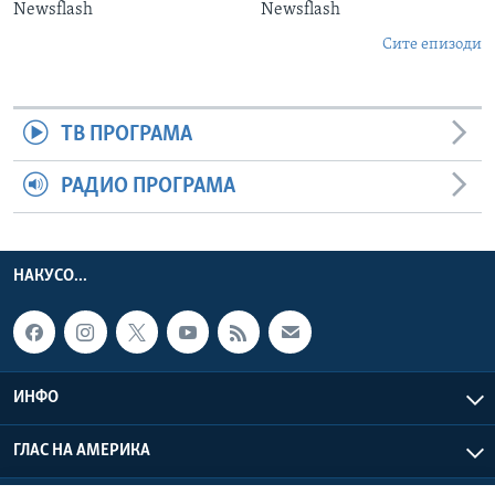
Newsflash
Newsflash
Сите епизоди
ТВ ПРОГРАМА
РАДИО ПРОГРАМА
НАКУСО...
ИНФО
ГЛАС НА АМЕРИКА