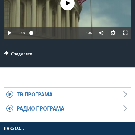
No media source currently available
ИНТЕРВЈУА
Јазици
0:00
3:35
Споделете
ТВ ПРОГРАМА
РАДИО ПРОГРАМА
НАКУСО...