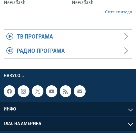
Newsflash
Newsflash
Сите епизоди
ТВ ПРОГРАМА
РАДИО ПРОГРАМА
НАКУСО...
ИНФО
ГЛАС НА АМЕРИКА