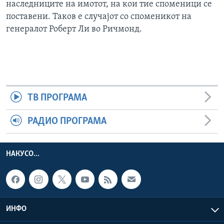
наследниците на имотот, на кои тие споменици се
поставени. Таков е случајот со споменикот на
генералот Роберт Ли во Ричмонд.
ТВ ПРОГРАМА
РАДИО ПРОГРАМА
НАКУСО...
ИНФО