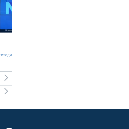
пизоди