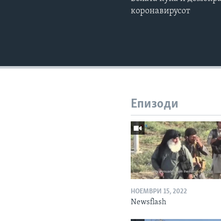
коронавирусот
Епизоди
НОЕМВРИ 15, 2022
Newsflash