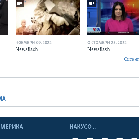
НОЕМВРИ 09, 2022
ОКТОМВРИ 28, 2022
Newsflash
Newsflash
Сите е
МА
 АМЕРИКА
НАКУСО...