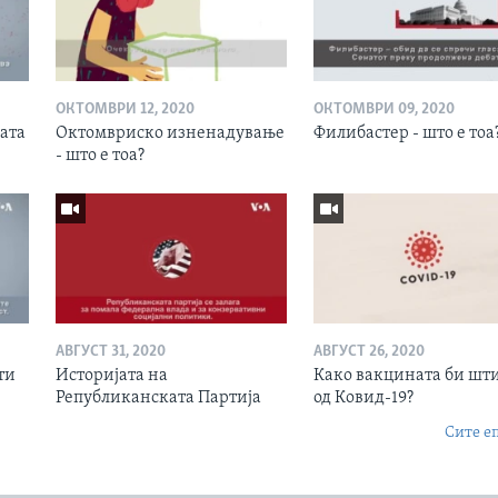
ОКТОМВРИ 12, 2020
ОКТОМВРИ 09, 2020
јата
Октомвриско изненадување
Филибастер - што е тоа
- што е тоа?
АВГУСТ 31, 2020
АВГУСТ 26, 2020
ти
Историјата на
Како вакцината би шт
Републиканската Партија
од Ковид-19?
Сите е