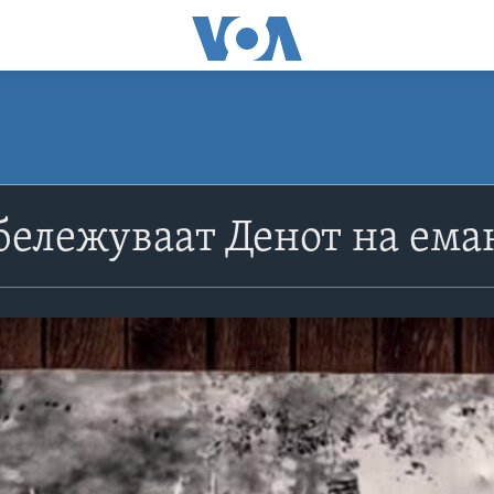
бележуваат Денот на ема