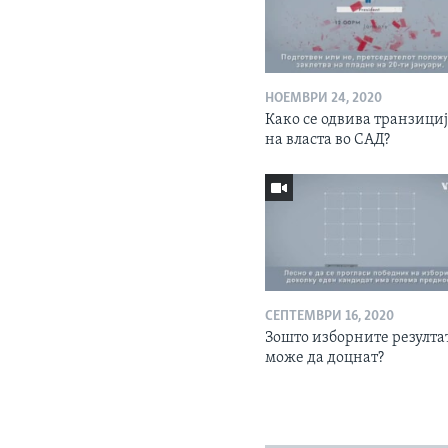
НОЕМВРИ 24, 2020
Како се одвива транзици
на власта во САД?
СЕПТЕМВРИ 16, 2020
Зошто изборните резулта
може да доцнат?