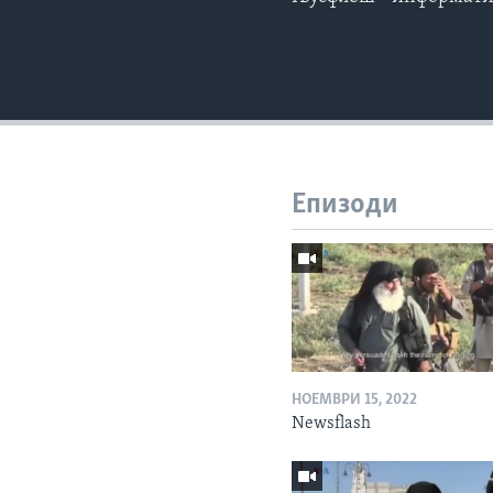
Епизоди
НОЕМВРИ 15, 2022
Newsflash