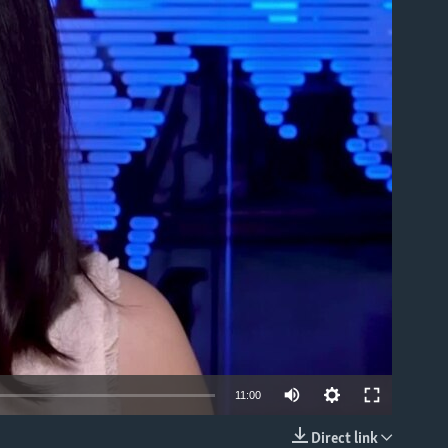
able
11:00
Direct link