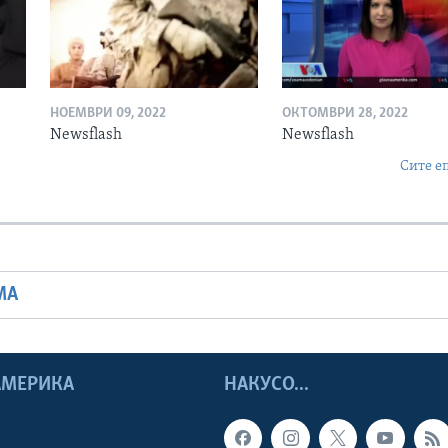
НОЕМВРИ 09, 2022
ОКТОМВРИ 28, 2022
Newsflash
Newsflash
Сите е
МА
 АМЕРИКА
НАКУСО...