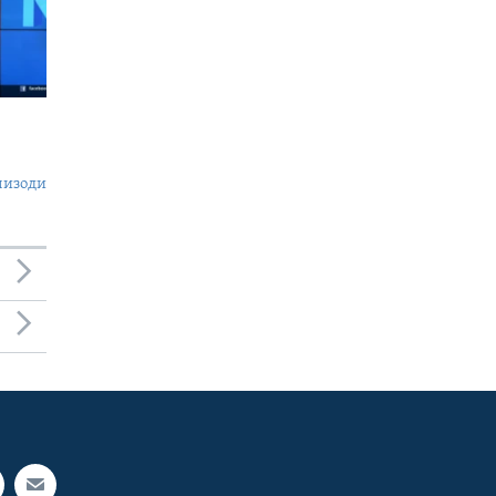
пизоди