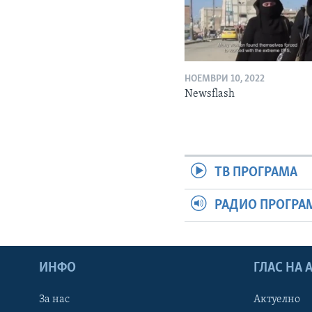
НОЕМВРИ 10, 2022
Newsflash
ТВ ПРОГРАМА
РАДИО ПРОГРА
ИНФО
ГЛАС НА
За нас
Актуелно