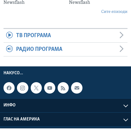
Newsflash
Newsflash
Сите епизоди
ТВ ПРОГРАМА
РАДИО ПРОГРАМА
НАКУСО...
ИНФО
ГЛАС НА АМЕРИКА