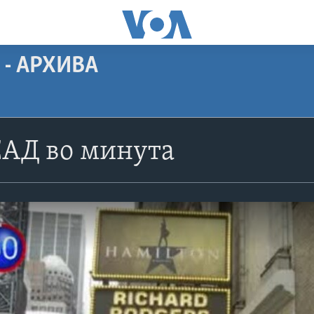
 - АРХИВА
САД во минута