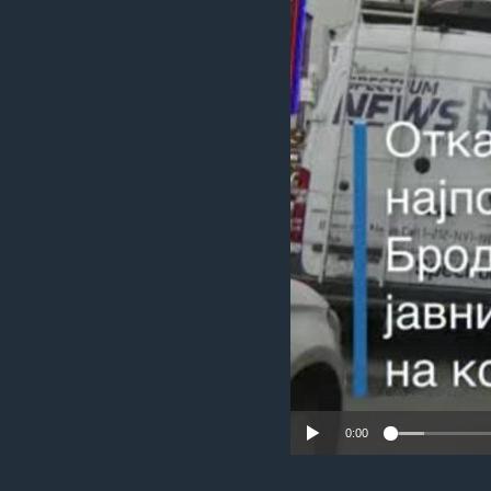
ИНТЕРВЈУА
0:00