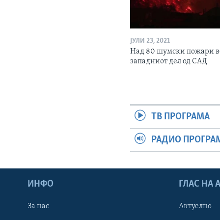
ЈУЛИ 23, 2021
Над 80 шумски пожари в
западниот дел од САД
ТВ ПРОГРАМА
РАДИО ПРОГРА
ИНФО
ГЛАС НА
За нас
Актуелно