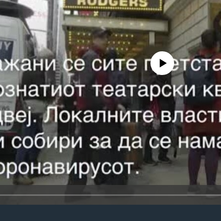
No media source currently avail