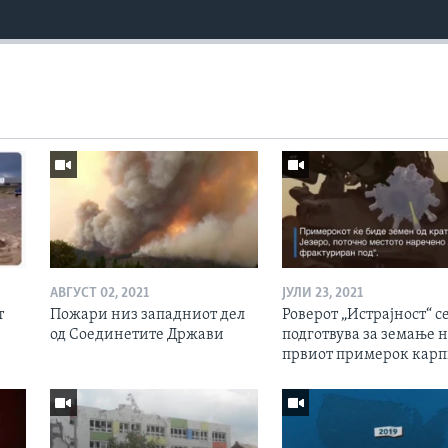
АВГУСТ 02, 2021
ЈУЛИ 23, 2021
т
Пожари низ западниот дел
Роверот „Истрајност“ с
од Соединетите Држави
подготвува за земање 
првиот примерок кар