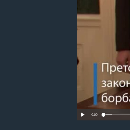
ИНТЕРВЈУА
0:00