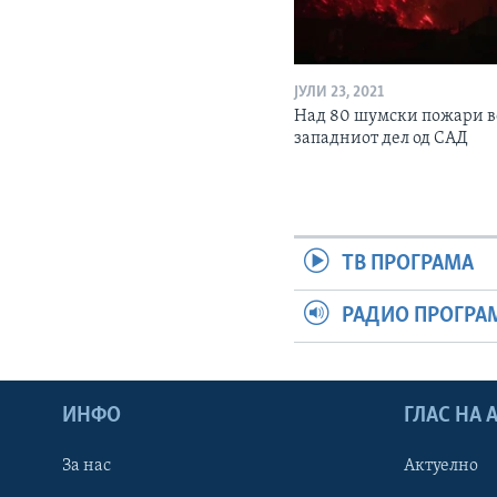
ЈУЛИ 23, 2021
Над 80 шумски пожари в
западниот дел од САД
ТВ ПРОГРАМА
РАДИО ПРОГРА
ИНФО
ГЛАС НА
За нас
Актуелно