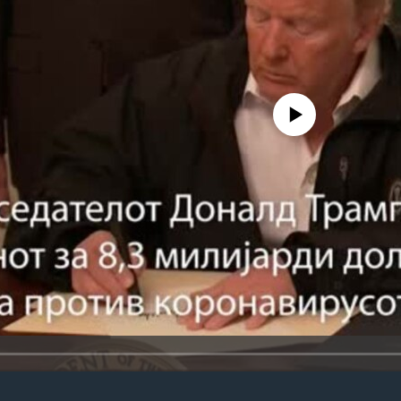
No media source currently avail