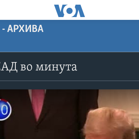
 - АРХИВА
САД во минута