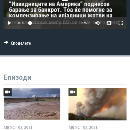
ИНТЕРВЈУА
Јазици
0:00
0:59
Споделете
Епизоди
АВГУСТ 02, 2021
АВГУСТ 02, 2021