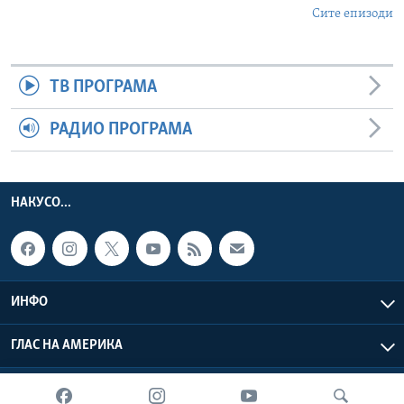
Сите епизоди
ТВ ПРОГРАМА
РАДИО ПРОГРАМА
НАКУСО...
ИНФО
ГЛАС НА АМЕРИКА
Глас на Америка © 2026 VOA, Inc. Сите права задржани.