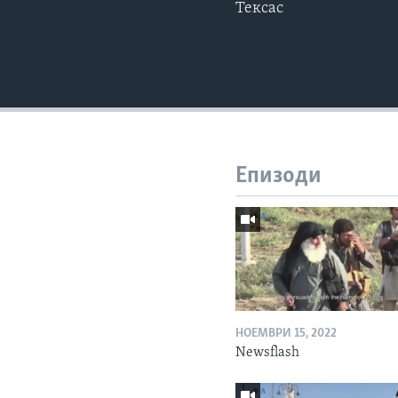
Тексас
Епизоди
НОЕМВРИ 15, 2022
Newsflash