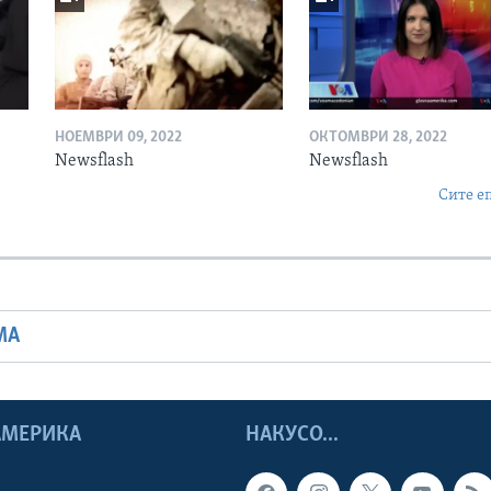
НОЕМВРИ 09, 2022
ОКТОМВРИ 28, 2022
Newsflash
Newsflash
Сите е
МА
 АМЕРИКА
НАКУСО...