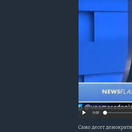
ИНТЕРВЈУА
0:00
Само десет демократи 