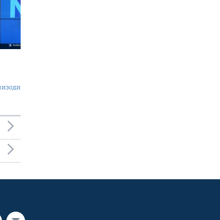
пизоди