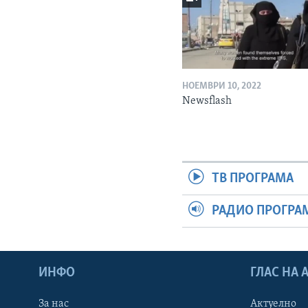
НОЕМВРИ 10, 2022
Newsflash
ТВ ПРОГРАМА
РАДИО ПРОГРА
ИНФО
ГЛАС НА
За нас
Актуелно