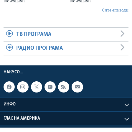
Newsflash
Newsflash
Сите епизоди
ТВ ПРОГРАМА
РАДИО ПРОГРАМА
НАКУСО...
ИНФО
ГЛАС НА АМЕРИКА