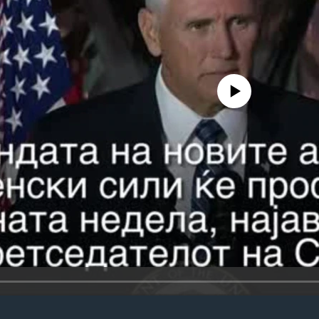
No media source currently avail