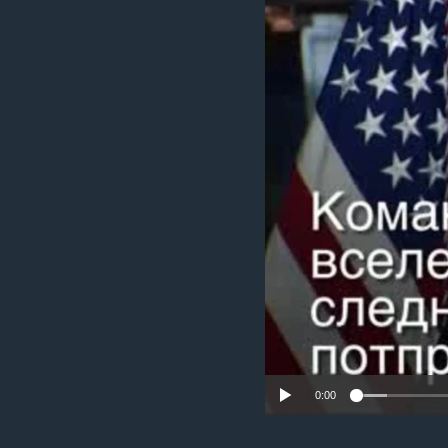
ИНТЕРВЈУА
0:00