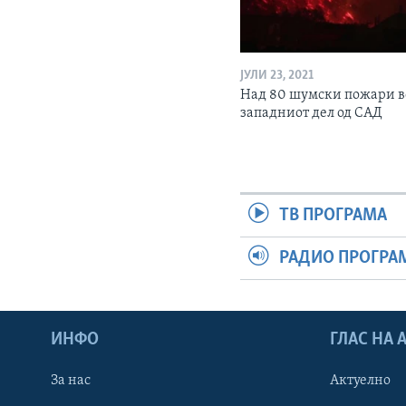
ЈУЛИ 23, 2021
Над 80 шумски пожари в
западниот дел од САД
ТВ ПРОГРАМА
РАДИО ПРОГРА
ИНФО
ГЛАС НА
За нас
Актуелно