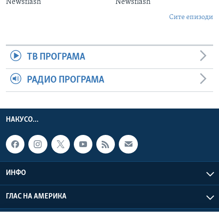
Newsflash
Newsflash
Сите епизоди
ТВ ПРОГРАМА
РАДИО ПРОГРАМА
НАКУСО...
ИНФО
ГЛАС НА АМЕРИКА