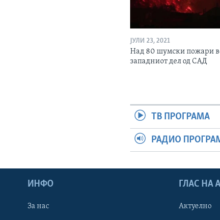
ЈУЛИ 23, 2021
Над 80 шумски пожари в
западниот дел од САД
ТВ ПРОГРАМА
РАДИО ПРОГРА
ИНФО
ГЛАС НА
За нас
Актуелно