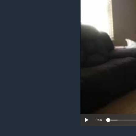
ИНТЕРВЈУА
0:00