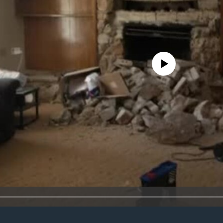
No media source currently avail