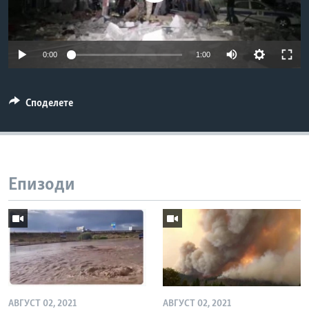
ИНТЕРВЈУА
Јазици
0:00
1:00
Споделете
Епизоди
АВГУСТ 02, 2021
АВГУСТ 02, 2021