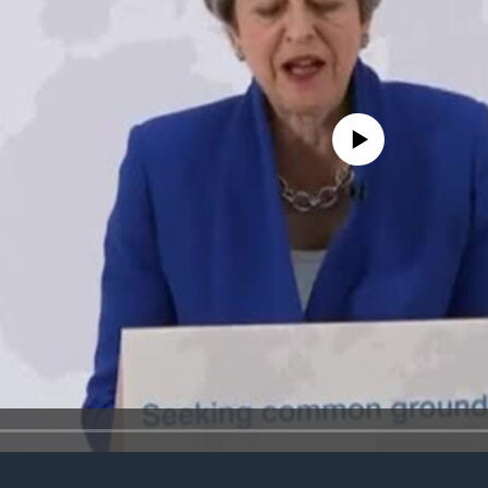
No media source currently avail