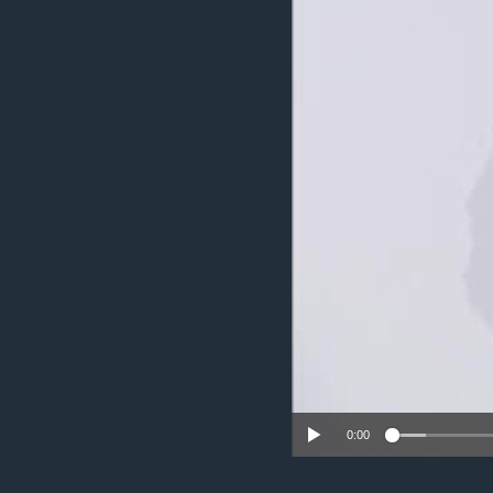
ИНТЕРВЈУА
0:00