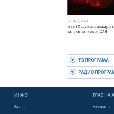
ЈУЛИ 23, 2021
Над 80 шумски пожари в
западниот дел од САД
ТВ ПРОГРАМА
РАДИО ПРОГРА
ИНФО
ГЛАС НА
За нас
Актуелно